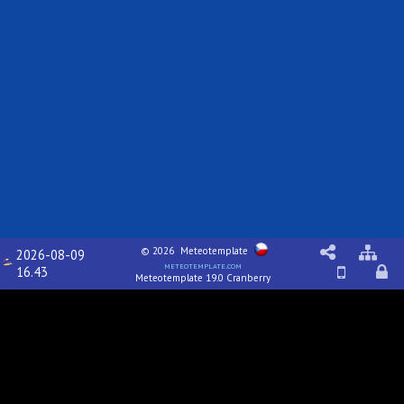
© 2026
Meteotemplate
2026-08-09
meteotemplate.com
16.43
Meteotemplate 19.0 Cranberry