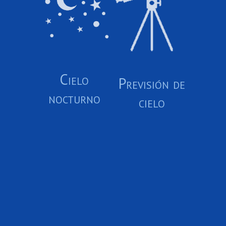
Cielo
Previsión de
nocturno
cielo