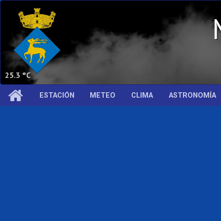
25.3 °C
ESTACIÓN
METEO
CLIMA
ASTRONOMÍA