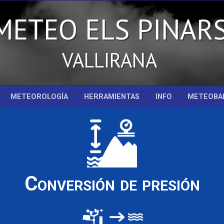
METEO ELS PINAR
VALLIRANA
METEOROLOGÍA
HERRAMIENTAS
INFO
METEOBA
Conversión de presión